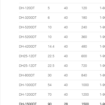
DH-120DT
5
40
120
1-6
DH-3200DT
6
40
180
1-9
DH-5200DT
10
40
240
1-9
DH-5200DT
10
40
360
1-9
DH-4200DT
14.4
40
480
1-9
DH25-12DT
22.5
40
600
1-9
DH25-12DT
22.5
40
720
1-9
DH-800DT
30
40
840
1-9
DH-1000DT
54
40
1000
1-9
DH-1200DT
70
40
1200
1-9
DH-1500DT
90
28
1500
1-9