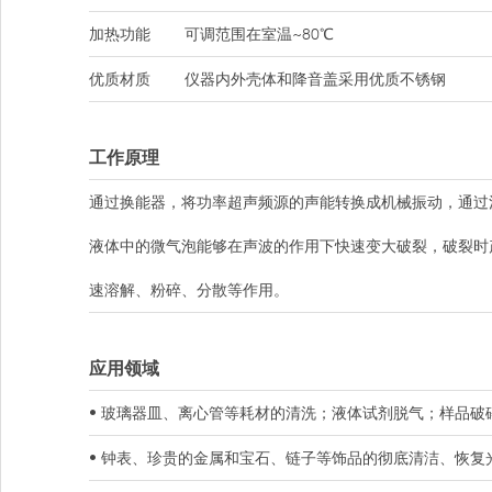
加热功能
可调范围在室温~80℃
优质材质
仪器内外壳体和降音盖采用优质不锈钢
工作原理
通过换能器，将功率超声频源的声能转换成机械振动，通过
液体中的微气泡能够在声波的作用下快速变大破裂，破裂时
速溶解、粉碎、分散等作用。
应用领域
• 玻璃器皿、离心管等耗材的清洗；液体试剂脱气；样品破
• 钟表、珍贵的金属和宝石、链子等饰品的彻底清洁、恢复