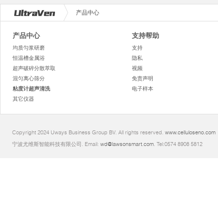
产品中心
产品中心
支持帮助
均质匀浆研磨
支持
恒温槽金属浴
隐私
超声破碎分散萃取
视频
混匀离心筛分
免责声明
粘度计超声清洗
电子样本
其它仪器
Copyright 2024 Uways Business Group BV. All rights reserved.
www.celluloseno.com
宁波尤维斯智能科技有限公司. Email:
wd@lawsonsmart.com
. Tel:0574 8908 5812