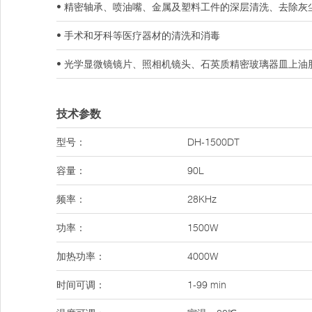
• 精密轴承、喷油嘴、金属及塑料工件的深层清洗、去除灰
• 手术和牙科等医疗器材的清洗和消毒
• 光学显微镜镜片、照相机镜头、石英质精密玻璃器皿上油
技术参数
型号：
DH-1500DT
容量：
90L
频率：
28KHz
功率：
1500W
加热功率：
4000W
时间可调：
1-99 min