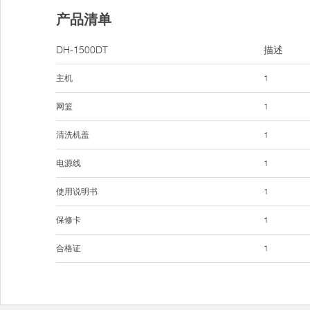
产品清单
DH-1500DT
描述
主机
1
网篮
1
清洗机盖
1
电源线
1
使用说明书
1
保修卡
1
合格证
1