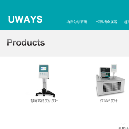
均质匀浆研磨
恒温槽金属浴
超
彩屏高精度粘度计
恒温粘度计
粘度计