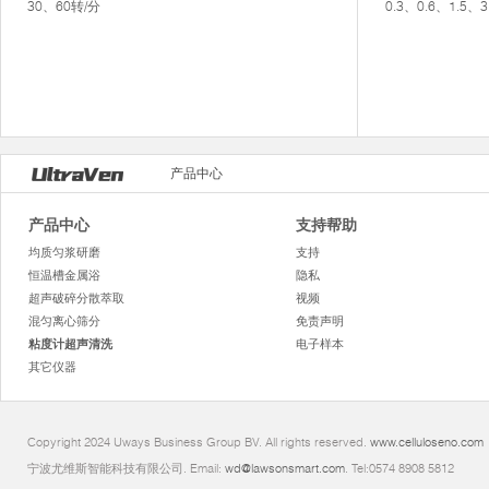
30、60转/分
0.3、0.6、1.5
产品中心
产品中心
支持帮助
均质匀浆研磨
支持
恒温槽金属浴
隐私
超声破碎分散萃取
视频
混匀离心筛分
免责声明
粘度计超声清洗
电子样本
其它仪器
Copyright 2024 Uways Business Group BV. All rights reserved.
www.celluloseno.com
宁波尤维斯智能科技有限公司. Email:
wd@lawsonsmart.com
. Tel:0574 8908 5812