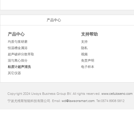
产品中心
产品中心
支持帮助
均质匀浆研磨
支持
恒温槽金属浴
隐私
超声破碎分散萃取
视频
混匀离心筛分
免责声明
粘度计超声清洗
电子样本
其它仪器
Copyright 2024 Uways Business Group BV. All rights reserved.
www.celluloseno.com
宁波尤维斯智能科技有限公司. Email:
wd@lawsonsmart.com
. Tel:0574 8908 5812