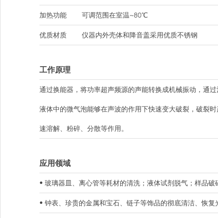
加热功能
可调范围在室温~80℃
优质材质
仪器内外壳体和降音盖采用优质不锈钢
工作原理
通过换能器，将功率超声频源的声能转换成机械振动，通过
液体中的微气泡能够在声波的作用下快速变大破裂，破裂时
速溶解、粉碎、分散等作用。
应用领域
• 玻璃器皿、离心管等耗材的清洗；液体试剂脱气；样品破
• 钟表、珍贵的金属和宝石、链子等饰品的彻底清洁、恢复