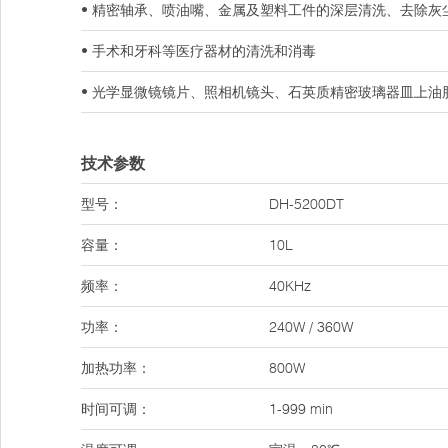
• 精密轴承、喷油嘴、金属及塑料工件的深层清洗、去除灰
• 手术和牙科等医疗器材的清洗和消毒
• 光学显微镜镜片、照相机镜头、石英质精密玻璃器皿上油
技术参数
型号：
DH-5200DT
容量：
10L
频率：
40KHz
功率：
240W / 360W
加热功率：
800W
时间可调：
1-999 min