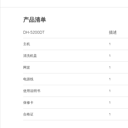
产品清单
DH-5200DT
描述
主机
1
清洗机盖
1
网篮
1
电源线
1
使用说明书
1
保修卡
1
合格证
1