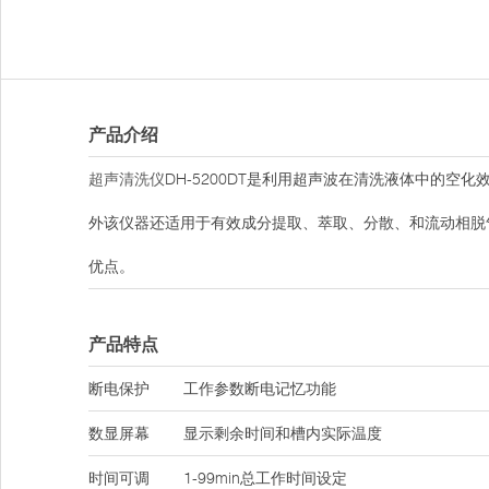
产品介绍
超声清洗仪
DH-5200DT是利用超声波在清洗液体中的
外该仪器还适用于有效成分提取、萃取、分散、和流动相脱
优点。
产品特点
断电保护
工作参数断电记忆功能
数显屏幕
显示剩余时间和槽内实际温度
时间可调
1-99min总工作时间设定