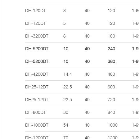
DH-120DT
3
40
120
1-6
DH-120DT
5
40
120
1-6
DH-3200DT
6
40
180
1-9
DH-5200DT
10
40
240
1-9
DH-5200DT
10
40
360
1-9
DH-4200DT
14.4
40
480
1-9
DH25-12DT
22.5
40
600
1-9
DH25-12DT
22.5
40
720
1-9
DH-800DT
30
40
840
1-9
DH-1000DT
54
40
1000
1-9
DH-1200DT
70
40
1200
1-9