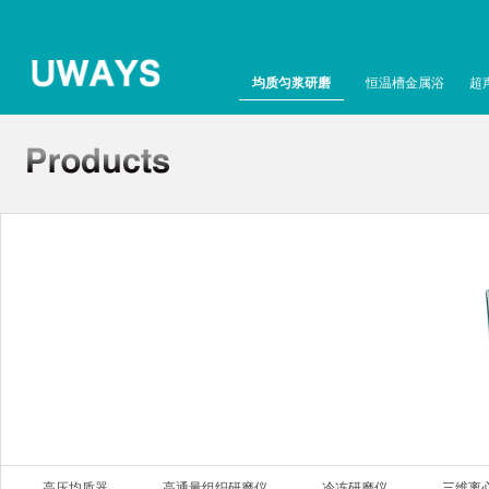
均质匀浆研磨
恒温槽金属浴
超
高压均质器
高通量组织研磨仪
冷冻研磨仪
三维离