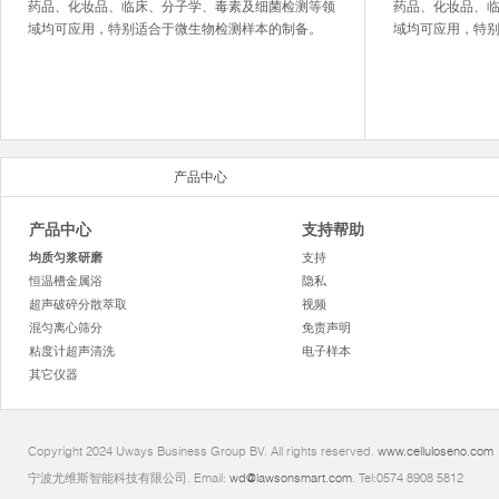
药品、化妆品、临床、分子学、毒素及细菌检测等领
药品、化妆品、
域均可应用，特别适合于微生物检测样本的制备。
域均可应用，特
产品中心
产品中心
支持帮助
均质匀浆研磨
支持
恒温槽金属浴
隐私
超声破碎分散萃取
视频
混匀离心筛分
免责声明
粘度计超声清洗
电子样本
其它仪器
Copyright 2024 Uways Business Group BV. All rights reserved.
www.celluloseno.com
宁波尤维斯智能科技有限公司. Email:
wd@lawsonsmart.com
. Tel:0574 8908 5812