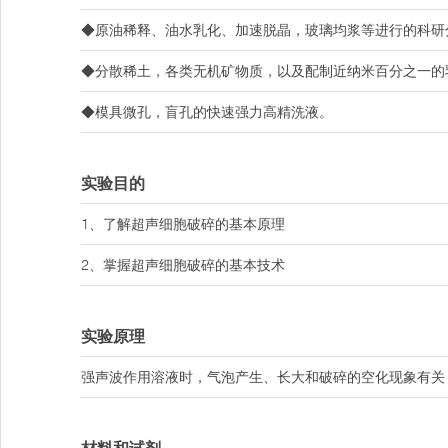
◆原油稀释、油水乳化、加速脱晶，玻璃均浆等进行的科研
◆分散稀土，各类无机矿物质，以及配制近纳米百分之一的
◆模具微孔，盲孔的快速强力高精洗液。
实验目的
1、了解超声细胞破碎的基本原理
2、掌握超声细胞破碎的基本技术
实验原理
强声波作用溶液时，气泡产生、长大和破碎的空化现象有关