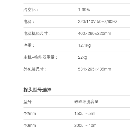
占空比：
1-99%
电源：
220/110V 50Hz/60Hz
电源机箱尺寸：
400×280×220mm
净重：
12.1kg
主机+换能器重量：
22kg
外包装尺寸：
534×295×435mm
探头型号选择
型号
破碎细胞容量
Φ2mm
150ul－5ml
Φ3mm
200ul－10ml