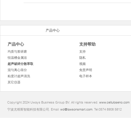
产品中心
产品中心
支持帮助
均质匀浆研磨
支持
恒温槽金属浴
隐私
超声破碎分散萃取
视频
混匀离心筛分
免责声明
粘度计超声清洗
电子样本
其它仪器
Copyright 2024 Uways Business Group BV. All rights reserved.
www.celluloseno.com
宁波尤维斯智能科技有限公司. Email:
wd@lawsonsmart.com
. Tel:0574 8908 5812