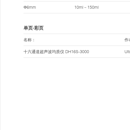
Φ6mm
10ml－150ml
单页-彩页
名称：
作
十六通道超声波均质仪 DH16S-3000
Ul