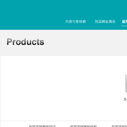
均质匀浆研磨
恒温槽金属浴
超
多
超声波细胞破碎仪
超声波细胞粉碎机
超声波破