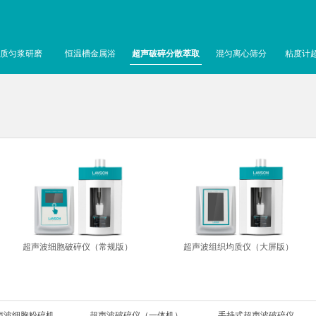
质匀浆研磨
恒温槽金属浴
超声破碎分散萃取
混匀离心筛分
粘度计
超声波细胞破碎仪（常规版）
超声波组织均质仪（大屏版）
声波细胞粉碎机
超声波破碎仪（一体机）
手持式超声波破碎仪