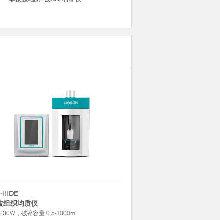
-IIIDE
波组织均质仪
200W，破碎容量 0.5-1000ml