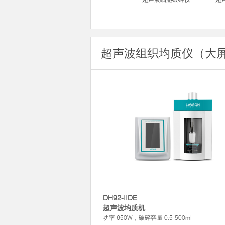
超声波组织均质仪（大
DH92-IIDE
超声波均质机
功率 650W，破碎容量 0.5-500ml