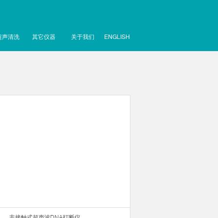
超声清洗
其它仪器
关于我们
ENGLISH
非接触式超声波DNA打断仪