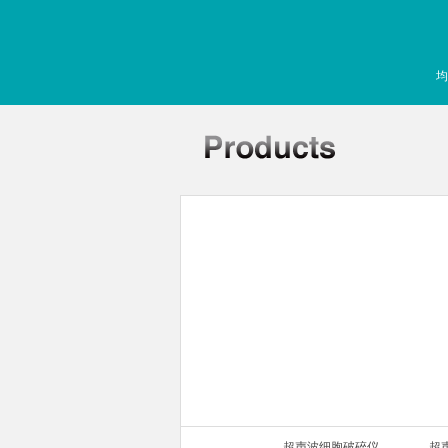
均
声波细胞破碎仪
超声波细胞破碎仪
超